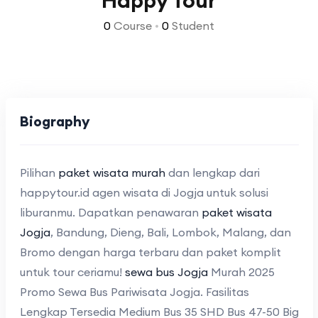
Happy Tour
0
Course
•
0
Student
Biography
Pilihan
paket wisata murah
dan lengkap dari
happytour.id agen wisata di Jogja untuk solusi
liburanmu. Dapatkan penawaran
paket wisata
Jogja
, Bandung, Dieng, Bali, Lombok, Malang, dan
Bromo dengan harga terbaru dan paket komplit
untuk tour ceriamu!
sewa bus Jogja
Murah 2025
Promo Sewa Bus Pariwisata Jogja. Fasilitas
Lengkap Tersedia Medium Bus 35 SHD Bus 47-50 Big