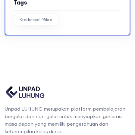
Tags
Kredensial Mikro
Unpad LUHUNG merupakan platform pembelajaran
bergelar dan non-gelar untuk menyiapkan generasi
masa depan yang memiliki pengetahuan dan
keterampilan kelas dunia.