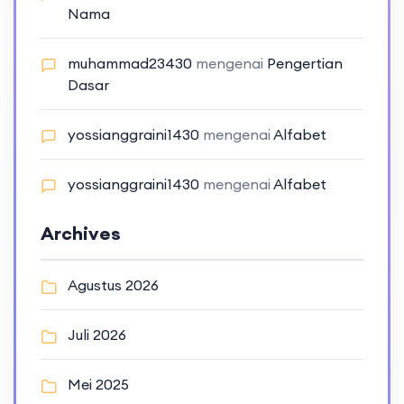
Nama
muhammad23430
mengenai
Pengertian
Dasar
yossianggraini1430
mengenai
Alfabet
yossianggraini1430
mengenai
Alfabet
Archives
Agustus 2026
Juli 2026
Mei 2025