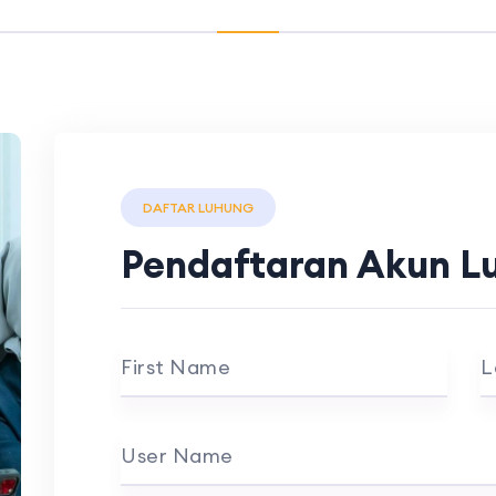
DAFTAR LUHUNG
Pendaftaran Akun L
First Name
L
User Name