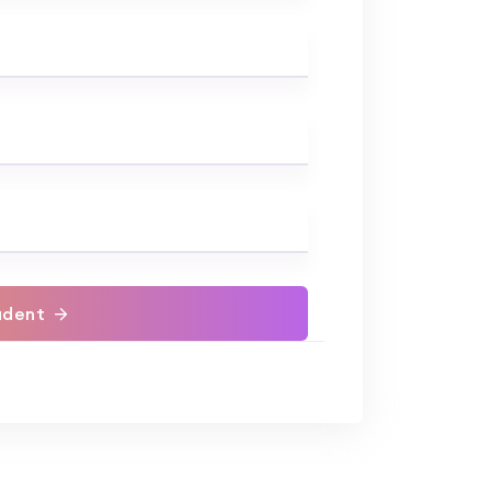
udent