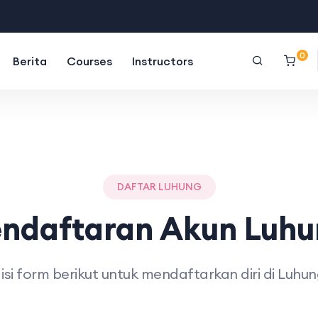
0
Berita
Courses
Instructors
DAFTAR LUHUNG
ndaftaran Akun Luh
 isi form berikut untuk mendaftarkan diri di Luh