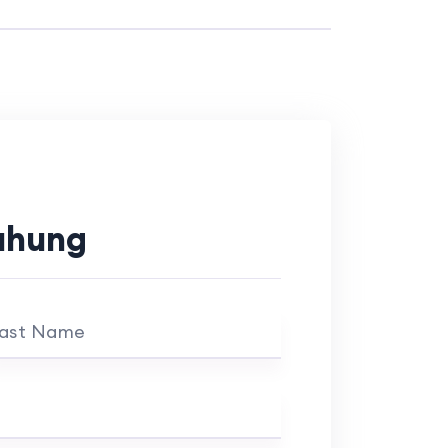
uhung
ast Name